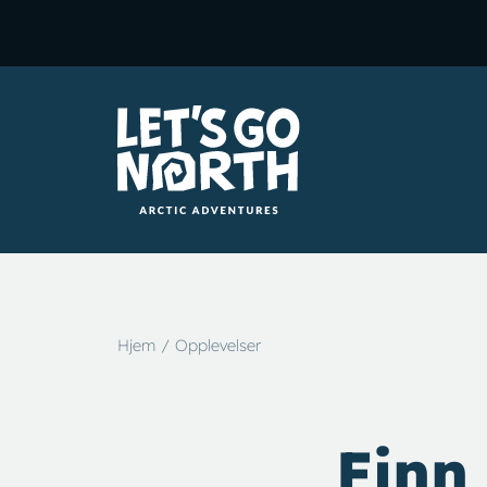
Hjem
Opplevelser
Finn