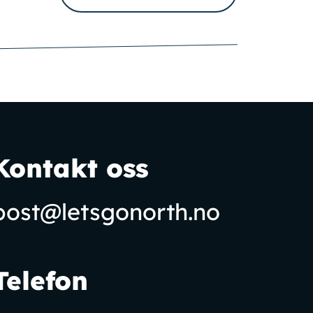
Kontakt oss
post@letsgonorth.no
Telefon