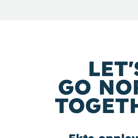
LET'
GO NO
TOGET