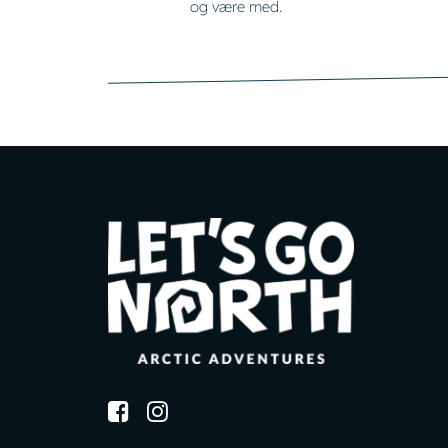
og være med.