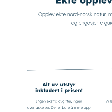
Ekte opplev
Opplev ekte nord-norsk natur, 
og engasjerte gui
Alt av utstyr
inkludert i prisen!
Ingen ekstra avgifter, ingen
Vi l
overraskelser. Det er bare å møte opp