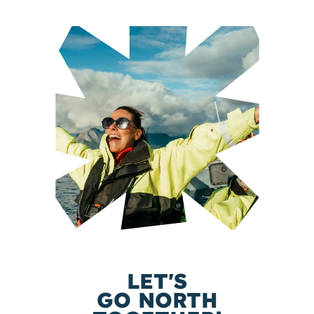
LET'S
GO NORTH