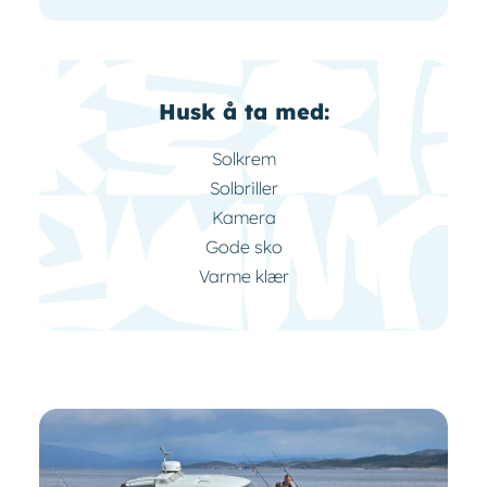
Husk å ta med:
Solkrem
Solbriller
Kamera
Gode sko
Varme klær