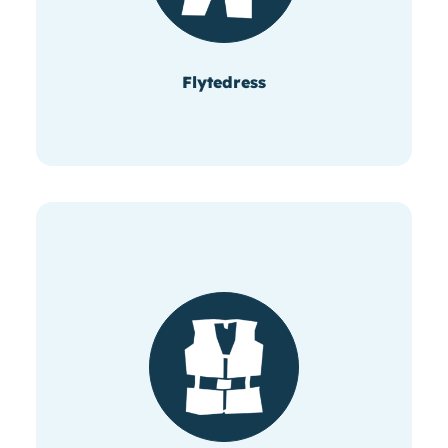
Flytedress