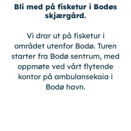
Bli med på fisketur i Bodøs
skjærgård.
Vi drar ut på fisketur i
området utenfor Bodø. Turen
starter fra Bodø sentrum, med
oppmøte ved vårt flytende
kontor på ambulansekaia i
Bodø havn.