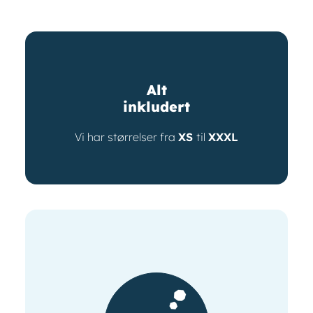
Alt
inkludert
Vi har størrelser fra
XS
til
XXXL