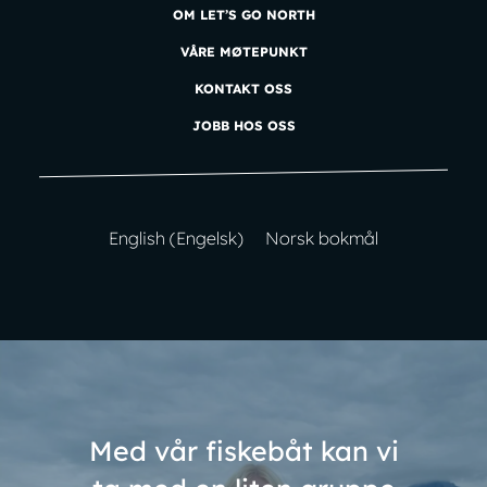
OM LET’S GO NORTH
VÅRE MØTEPUNKT
KONTAKT OSS
JOBB HOS OSS
English
(
Engelsk
)
Norsk bokmål
Med vår fiskebåt kan vi