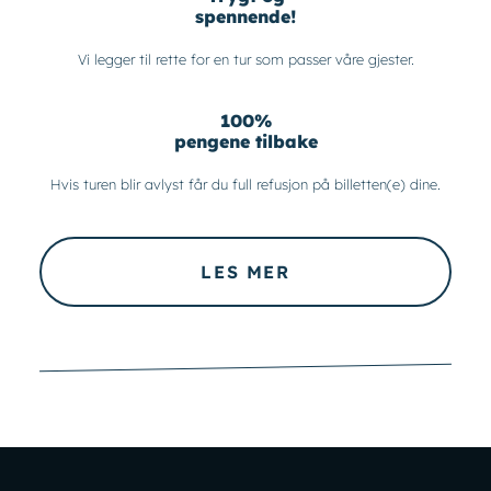
spennende!
Vi legger til rette for en tur som passer våre gjester.
100%
pengene tilbake
Hvis turen blir avlyst får du full refusjon på billetten(e) dine.
LES MER