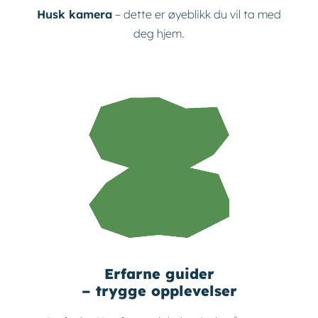
Husk kamera
– dette er øyeblikk du vil ta med
deg hjem.
Erfarne guider
– trygge opplevelser