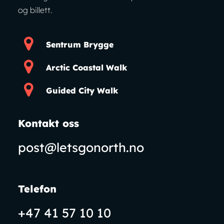
og billett.
Sentrum Brygge
Arctic Coastal Walk
Guided City Walk
Kontakt oss
post@letsgonorth.no
Telefon
+47 41 57 10 10