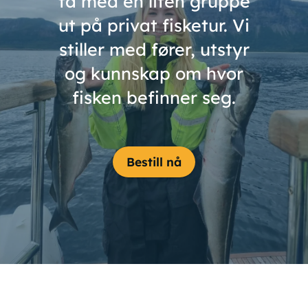
ta med en liten gruppe
ut på privat fisketur. Vi
stiller med fører, utstyr
og kunnskap om hvor
fisken befinner seg.