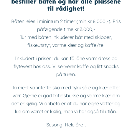
bestiller båten og har alle plassene
til rådighet!
Båten leies i minimum 2 timer (min kr 8.000,-). Pris
påfølgende time kr 3.000,-
Tur med båten inkluderer båt med skipper,
fiskeutstyr, varme klær og kaffe/te.
Inkludert i prisen: du kan få låne varm dress og
flytevest hos oss. Vi serverer kaffe og litt snacks
på turen.
Ta med: vanntette sko med tykk såle og klær etter
vær. Gjerne ei god fritidsbukse og varme klær om
det er kjølig. Vi anbefaler at du har egne votter og
lue om været er kjølig, men vi har også til utlån.
Sesong: Hele året.